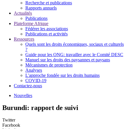
Recherche et publications
Rapports annuels
Actualités
Publications
Plateforme Afrique
Fédérer les associations
Publications et activités
Ressources
Quels sont les droits économiques, sociaux et culturels
?
Guide pour les ONG: travailler avec le Comité DESC
Manuel sur les droits des paysannes et paysans
Mécanismes de protection
Analyses
L'approche fondée sur les droits humains
COVID-19
Contactez-nous
Nouvelles
Burundi: rapport de suivi
Twitter
Facebook