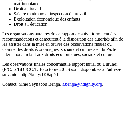
matrimoniaux
Droit au travail
Salaire minimum et inspection du travail
Exploitation économique des enfants
Droit à l’éducation
Les organisations auteures de ce rapport de suivi, formulent des
recommandations et demeurent à la disposition des autorités afin de
les assister dans la mise en œuvre des observations finales du
Comité des droits économiques, sociaux et culturels et du Pacte
international relatif aux droits économiques, sociaux et culturels.
Les observations finales concernant le rapport initial du Burundi
(E/C.12/BDI/CO/1, 16 octobre 2015) sont disponibles à l’adresse
suivante : http://bit.ly/1K8apNl
Contact: Mme Seynabou Benga,
s.benga@hdignity.org
.