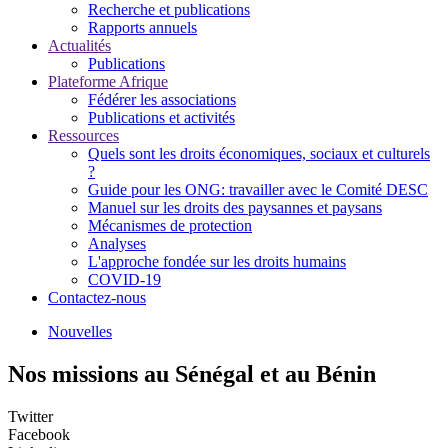
Recherche et publications
Rapports annuels
Actualités
Publications
Plateforme Afrique
Fédérer les associations
Publications et activités
Ressources
Quels sont les droits économiques, sociaux et culturels
?
Guide pour les ONG: travailler avec le Comité DESC
Manuel sur les droits des paysannes et paysans
Mécanismes de protection
Analyses
L'approche fondée sur les droits humains
COVID-19
Contactez-nous
Nouvelles
Nos missions au Sénégal et au Bénin
Twitter
Facebook