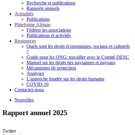
Recherche et publications
Rapports annuels
Actualités
Publications
Plateforme Afrique
Fédérer les associations
Publications et activités
Ressources
Quels sont les droits économiques, sociaux et culturels
?
Guide pour les ONG: travailler avec le Comité DESC
Manuel sur les droits des paysannes et paysans
Mécanismes de protection
Analyses
L'approche fondée sur les droits humains
COVID-19
Contactez-nous
Nouvelles
Rapport annuel 2025
Twitter