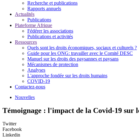
Recherche et publications
Rapports annuels
Actualités
Publications
Plateforme Afrique
Fédérer les associations
Publications et activités
Ressources
Quels sont les droits économiques, sociaux et culturels ?
Guide pour les ONG: travailler avec le Comité DESC
Manuel sur les droits des paysannes et paysans
Mécanismes de protection
Analyses
L'approche fondée sur les droits humains
COVID-19
Contactez-nous
Nouvelles
Témoignage : l'impact de la Covid-19 sur l
Twitter
Facebook
Linkedin