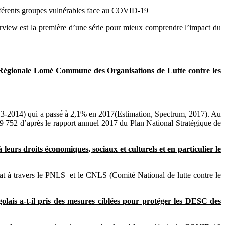
ifférents groupes vulnérables face au COVID-19
view est la première d’une série pour mieux comprendre l’impact du
Régionale Lomé Commune des Organisations de Lutte contre les
13-2014) qui a passé à 2,1% en 2017(Estimation, Spectrum, 2017). Au
59 752 d’après le rapport annuel 2017 du Plan National Stratégique de
eurs droits économiques, sociaux et culturels et en particulier le
Etat à travers le PNLS et le CNLS (Comité National de lutte contre le
lais a-t-il pris des mesures ciblées pour protéger les DESC des