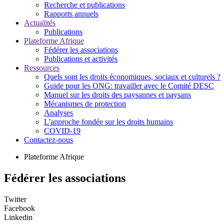
Recherche et publications
Rapports annuels
Actualités
Publications
Plateforme Afrique
Fédérer les associations
Publications et activités
Ressources
Quels sont les droits économiques, sociaux et culturels ?
Guide pour les ONG: travailler avec le Comité DESC
Manuel sur les droits des paysannes et paysans
Mécanismes de protection
Analyses
L'approche fondée sur les droits humains
COVID-19
Contactez-nous
Plateforme Afrique
Fédérer les associations
Twitter
Facebook
Linkedin