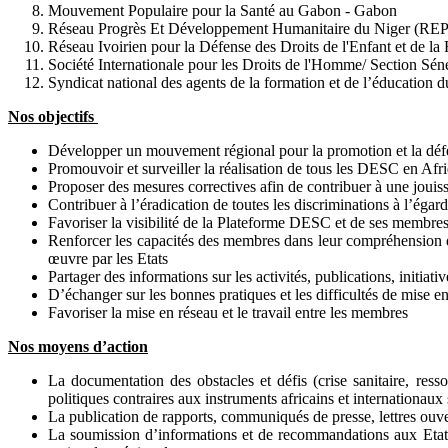
Mouvement Populaire pour la Santé au Gabon - Gabon
Réseau Progrès Et Développement Humanitaire du Niger (
Réseau Ivoirien pour la Défense des Droits de l'Enfant et de 
Société Internationale pour les Droits de l'Homme/ Section Sé
Syndicat national des agents de la formation et de l’éducati
Nos objectifs
Développer un mouvement régional pour la promotion et la défe
Promouvoir et surveiller la réalisation de tous les DESC en Afr
Proposer des mesures correctives afin de contribuer à une jouis
Contribuer à l’éradication de toutes les discriminations à l’ég
Favoriser la visibilité de la Plateforme DESC et de ses membres 
Renforcer les capacités des membres dans leur compréhension des
œuvre par les Etats
Partager des informations sur les activités, publications, initia
D’échanger sur les bonnes pratiques et les difficultés de mise
Favoriser la mise en réseau et le travail entre les membres
Nos moyens d’action
La documentation des obstacles et défis (crise sanitaire, r
politiques contraires aux instruments africains et internationaux
La publication de rapports, communiqués de presse, lettres ouve
La soumission d’informations et de recommandations aux Etats,