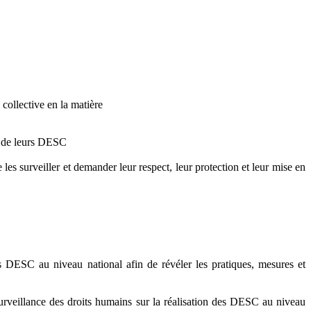
ollective en la matière
ce de leurs DESC
s surveiller et demander leur respect, leur protection et leur mise en
 DESC au niveau national afin de révéler les pratiques, mesures et
urveillance des droits humains sur la réalisation des DESC au niveau