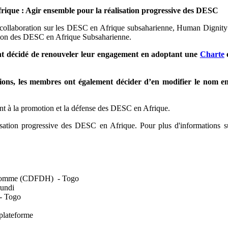
Afrique : Agir ensemble pour la réalisation progressive des DESC
de collaboration sur les DESC en Afrique subsaharienne, Human Dignit
tion des DESC en Afrique Subsaharienne.
 ont décidé de renouveler leur engagement en adoptant une
Charte
ations, les membres ont également décider d’en modifier le nom 
t à la promotion et la défense des DESC en Afrique.
isation progressive des DESC en Afrique. Pour plus d'informations s
ts de l’Homme (CDFDH) - Togo
undi
 - Togo
 plateforme