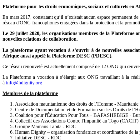
Plateforme pour les droits économiques, sociaux et culturels en 
En mars 2017, constatant qu’il n’existait aucun espace permanent 
réseau d'ONG francophones engagées dans la protection et la promo
Le 29 juillet 2020, les organisations membres de la Plateforme
nouvelles relations de collaboration.
La plateforme ayant vocation à s’ouvrir à de nouvelles associ
Afrique aussi appelé la Plateforme DESC (PDESC).
Ce réseau renouvelé est actuellement composé de 12 ONG qui œuvren
La Plateforme a vocation à s’élargir aux ONG travaillant à la réal
à
info@hdignity.org
Membres de la plateforme
Association mauritanienne des droits de l’Homme - Mauritanie
Centre de Documentation et de Formation sur les Droi
Coalition pour l'Éducation Pour Tous – BAFASHEBIGE - Bur
Collectif des Associations Contre l'Impunité au Togo (CACIT)
Groupe Mamans Tabita - RDC
Human Dignity – organisation fondatrice et coordinatrice de la
Initiative DESC - RDC