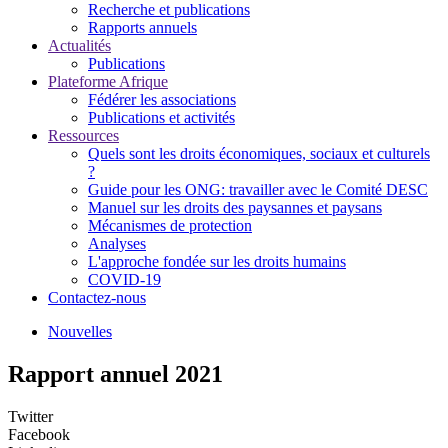
Recherche et publications
Rapports annuels
Actualités
Publications
Plateforme Afrique
Fédérer les associations
Publications et activités
Ressources
Quels sont les droits économiques, sociaux et culturels
?
Guide pour les ONG: travailler avec le Comité DESC
Manuel sur les droits des paysannes et paysans
Mécanismes de protection
Analyses
L'approche fondée sur les droits humains
COVID-19
Contactez-nous
Nouvelles
Rapport annuel 2021
Twitter
Facebook