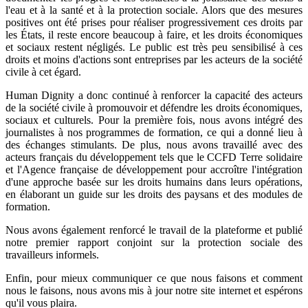
l'eau et à la santé et à la protection sociale. Alors que des mesures
positives ont été prises pour réaliser progressivement ces droits par
les États, il reste encore beaucoup à faire, et les droits économiques
et sociaux restent négligés. Le public est très peu sensibilisé à ces
droits et moins d'actions sont entreprises par les acteurs de la société
civile à cet égard.
Human Dignity a donc continué à renforcer la capacité des acteurs
de la société civile à promouvoir et défendre les droits économiques,
sociaux et culturels. Pour la première fois, nous avons intégré des
journalistes à nos programmes de formation, ce qui a donné lieu à
des échanges stimulants. De plus, nous avons travaillé avec des
acteurs français du développement tels que le CCFD Terre solidaire
et l'Agence française de développement pour accroître l'intégration
d'une approche basée sur les droits humains dans leurs opérations,
en élaborant un guide sur les droits des paysans et des modules de
formation.
Nous avons également renforcé le travail de la plateforme et publié
notre premier rapport conjoint sur la protection sociale des
travailleurs informels.
Enfin, pour mieux communiquer ce que nous faisons et comment
nous le faisons, nous avons mis à jour notre site internet et espérons
qu'il vous plaira.