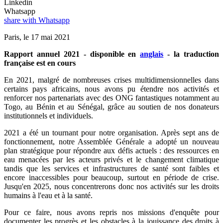
Linkedin
Whatsapp
share with Whatsapp
Paris, le 17 mai 2021
Rapport annuel 2021 - disponible en
anglais
- la traduction
française est en cours
En 2021, malgré de nombreuses crises multidimensionnelles dans
certains pays africains, nous avons pu étendre nos activités et
renforcer nos partenariats avec des ONG fantastiques notamment au
Togo, au Bénin et au Sénégal, grâce au soutien de nos donateurs
institutionnels et individuels.
2021 a été un tournant pour notre organisation. Après sept ans de
fonctionnement, notre Assemblée Générale a adopté un nouveau
plan stratégique pour répondre aux défis actuels : des ressources en
eau menacées par les acteurs privés et le changement climatique
tandis que les services et infrastructures de santé sont faibles et
encore inaccessibles pour beaucoup, surtout en période de crise.
Jusqu'en 2025, nous concentrerons donc nos activités sur les droits
humains à l'eau et à la santé.
Pour ce faire, nous avons repris nos missions d'enquête pour
documenter les progrès et les obstacles à la jouissance des droits à